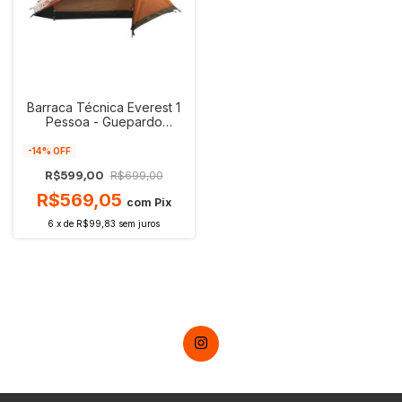
Barraca Técnica Everest 1
Pessoa - Guepardo
2000mm
-
14
% OFF
R$599,00
R$699,00
R$569,05
com
Pix
6
x
de
R$99,83
sem juros