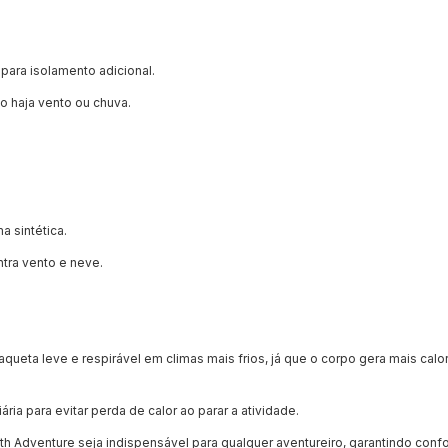
ara isolamento adicional.
 haja vento ou chuva.
a sintética.
tra vento e neve.
ta leve e respirável em climas mais frios, já que o corpo gera mais calor
ia para evitar perda de calor ao parar a atividade.
 Adventure seja indispensável para qualquer aventureiro, garantindo conf