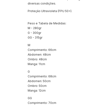
diversas condições.
Proteção Ultravioleta (FPU 50+).
Peso e Tabela de Medidas:
M - 280gr
G - 300gr
GG - 315gr
M
Comprimento: 66cm
Abdomen: 48cm
Ombro: 48cm
Manga: 11cm
G
Comprimento: 68cm
Abdomen: 50cm
Ombro: 50cm
Manga: 12cm
GG
Comprimento: 70cm