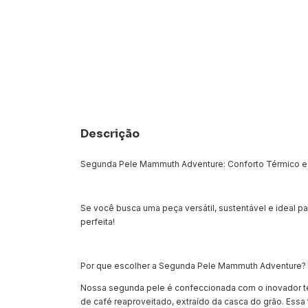
Descrição
Segunda Pele Mammuth Adventure: Conforto Térmico e 
Se você busca uma peça versátil, sustentável e ideal p
perfeita!
Por que escolher a Segunda Pele Mammuth Adventure?
Nossa segunda pele é confeccionada com o inovador teci
de café reaproveitado, extraído da casca do grão. Essa