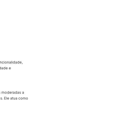
uncionalidade,
idade e
as moderadas a
s. Ele atua como