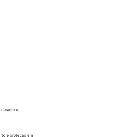
 durante o
orto e proteção em