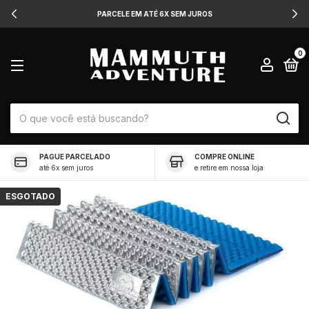
PARCELE EM ATÉ 6X SEM JUROS
0
PAGUE PARCELADO
COMPRE ONLINE
até 6x sem juros
e retire em nossa loja
ESGOTADO