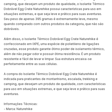
camping, que desejam um produto de qualidade, o Isolante Térmico
Dobrável Egg Crate Naturehike possui características para uso em
situações extremas, e que seja leve e prático para suas aventuras.
Seu peso de apenas 395 gramas é extremamente leve, mesmo
quando comparado com outros produtos da categoria, que não são
dobráveis.
Além disso, o Isolante Térmico Dobrável Egg Crate Naturehike é
confeccionado em IXPE, uma espécie de polietileno de ligações
cruzadas, esse produto garante ótimo poder de isolamento térmico,
além de não pegar odor e possuir ótima resistência. É um produto
resistente e fácil de levar e limpar. Sua estrutura encaixa-se
perfeitamente entre as suas células.
A compra do Isolante Térmico Dobrável Egg Crate Naturehike é
indicada para praticantes de montanhismo, escalada, trekking e
camping, que desejam um produto de qualidade, com características
para uso em situações extremas, e que seja leve e prático para suas
aventuras.
Informações Técnicas:
- Marca: Naturehike