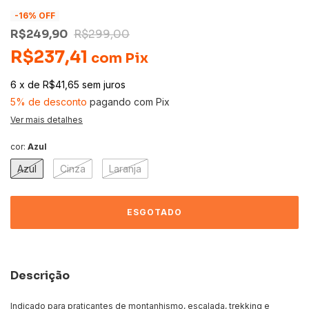
-
16
% OFF
R$249,90
R$299,00
R$237,41
com
Pix
6
x
de
R$41,65
sem juros
5% de desconto
pagando com Pix
Ver mais detalhes
cor:
Azul
Azul
Cinza
Laranja
Descrição
Indicado para praticantes de montanhismo, escalada, trekking e