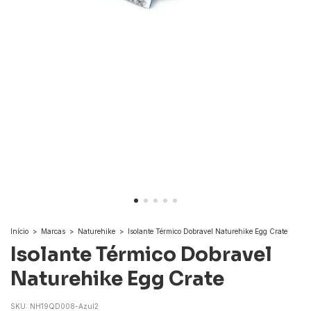
Início
>
Marcas
>
Naturehike
>
Isolante Térmico Dobravel Naturehike Egg Crate
Isolante Térmico Dobravel
Naturehike Egg Crate
SKU:
NH19QD008-Azul2