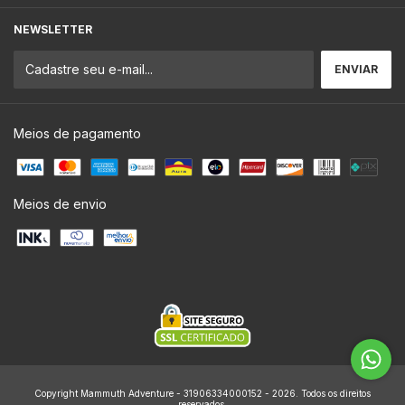
NEWSLETTER
Meios de pagamento
Meios de envio
Copyright Mammuth Adventure - 31906334000152 - 2026. Todos os direitos
reservados.