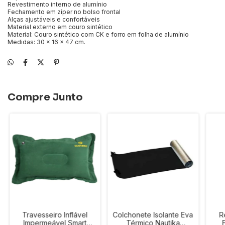
Revestimento interno de alumínio
Fechamento em zíper no bolso frontal
Alças ajustáveis e confortáveis
Material externo em couro sintético
Material: Couro sintético com CK e forro em folha de alumínio
Medidas: 30 x 16 x 47 cm.
Compre Junto
Travesseiro Inflável
Colchonete Isolante Eva
R
Impermeável Smart
Térmico Nautika