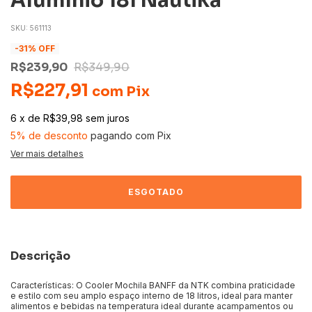
Alumínio 18l Nautika
SKU:
561113
-
31
% OFF
R$239,90
R$349,90
R$227,91
com
Pix
6
x
de
R$39,98
sem juros
5% de desconto
pagando com Pix
Ver mais detalhes
Descrição
Características: O Cooler Mochila BANFF da NTK combina praticidade
e estilo com seu amplo espaço interno de 18 litros, ideal para manter
alimentos e bebidas na temperatura ideal durante acampamentos ou