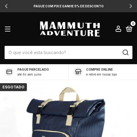
PAGUE COM PIX E GANHE 5% DE DESCONTO
0
PAGUE PARCELADO
COMPRE ONLINE
até 6x sem juros
e retire em nossa loja
ESGOTADO