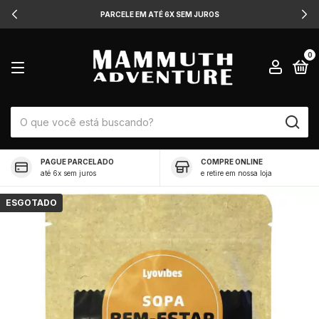
PARCELE EM ATÉ 6X SEM JUROS
0
PAGUE PARCELADO
COMPRE ONLINE
até 6x sem juros
e retire em nossa loja
ESGOTADO